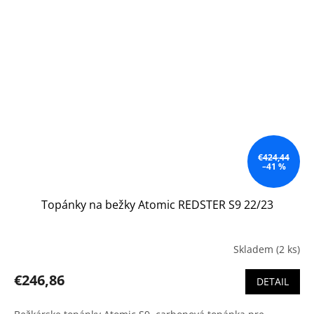
€424,44
–41 %
Topánky na bežky Atomic REDSTER S9 22/23
Skladem
(2 ks)
€246,86
DETAIL