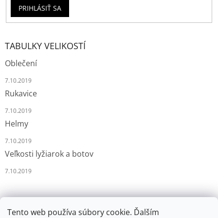
PRIHLÁSIŤ SA
TABULKY VELIKOSTÍ
Oblečení
7.10.2019
Rukavice
7.10.2019
Helmy
7.10.2019
Veľkosti lyžiarok a botov
7.10.2019
Tento web používa súbory cookie. Ďalším