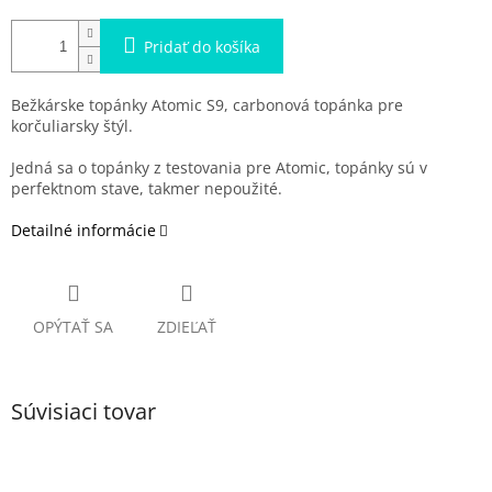
Pridať do košíka
Bežkárske topánky Atomic S9, carbonová topánka pre
korčuliarsky štýl.
Jedná sa o topánky z testovania pre Atomic, topánky sú v
perfektnom stave, takmer nepoužité.
Detailné informácie
OPÝTAŤ SA
ZDIEĽAŤ
Súvisiaci tovar