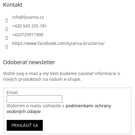
Kontakt
info
@
lyzarna.cz
+420 543 255 181
+420725911900
https://www.facebook.com/lyzarna.bruslarna/
Odoberať newsletter
Vložte svoj e-mail a my Vám budeme zasielať informácie o
nových produktoch na našom e-shope.
Email
Vložením e-mailu súhlasíte s
podmienkami ochrany
osobných údajov
PRIHLÁSIŤ SA