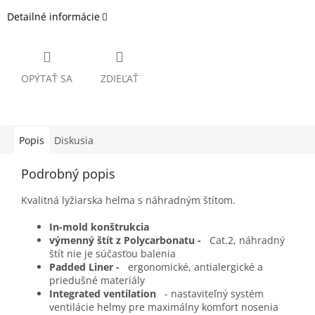
Detailné informácie
OPÝTAŤ SA
ZDIEĽAŤ
Popis
Diskusia
Podrobný popis
Kvalitná lyžiarska helma s náhradným štítom.
In-mold konštrukcia
výmenný štít z Polycarbonatu -
Cat.2, náhradný
štít nie je súčasťou balenia
Padded Liner -
ergonomické, antialergické a
priedušné materiály
Integrated ventilation
- nastaviteľný systém
ventilácie helmy pre maximálny komfort nosenia