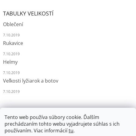
TABULKY VELIKOSTÍ
Oblečení
7.10.2019
Rukavice
7.10.2019
Helmy
7.10.2019
Veľkosti lyžiarok a botov
7.10.2019
Tento web používa súbory cookie. Ďalším
prechádzaním tohto webu vyjadrujete súhlas s ich
používaním. Viac informácií
tu
.