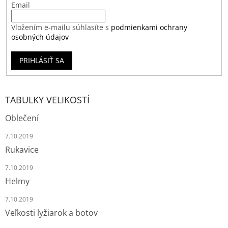
Email
Vložením e-mailu súhlasíte s
podmienkami ochrany
osobných údajov
PRIHLÁSIŤ SA
TABULKY VELIKOSTÍ
Oblečení
7.10.2019
Rukavice
7.10.2019
Helmy
7.10.2019
Veľkosti lyžiarok a botov