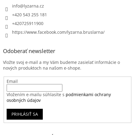
info
@
lyzarna.cz
+420 543 255 181
+420725911900
https://www.facebook.com/lyzarna.bruslarna/
Odoberať newsletter
Vložte svoj e-mail a my Vám budeme zasielať informácie o
nových produktoch na našom e-shope.
Email
Vložením e-mailu súhlasíte s
podmienkami ochrany
osobných údajov
PRIHLÁSIŤ SA