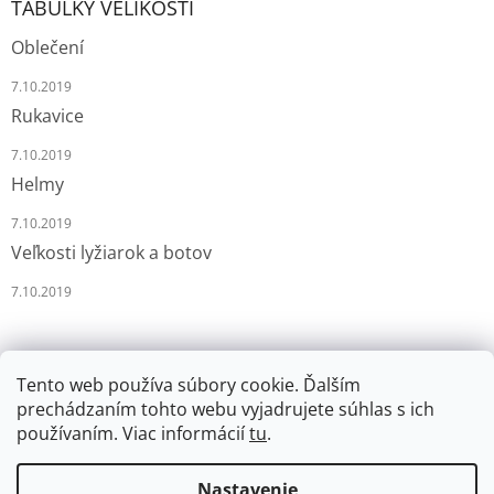
TABULKY VELIKOSTÍ
Oblečení
7.10.2019
Rukavice
7.10.2019
Helmy
7.10.2019
Veľkosti lyžiarok a botov
7.10.2019
Tento web používa súbory cookie. Ďalším
prechádzaním tohto webu vyjadrujete súhlas s ich
používaním. Viac informácií
tu
.
Vytvoril Shoptet
Nastavenie