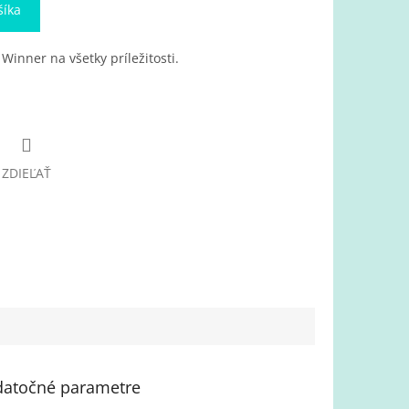
šíka
inner na všetky príležitosti.
ZDIEĽAŤ
atočné parametre