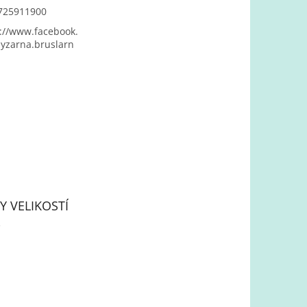
725911900
://www.facebook.
yzarna.bruslarn
Y VELIKOSTÍ