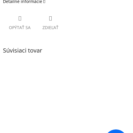
Detailné informácie
OPÝTAŤ SA
ZDIEĽAŤ
Súvisiaci tovar