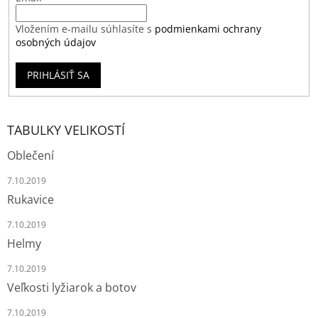
Vložením e-mailu súhlasíte s
podmienkami ochrany
osobných údajov
PRIHLÁSIŤ SA
TABULKY VELIKOSTÍ
Oblečení
7.10.2019
Rukavice
7.10.2019
Helmy
7.10.2019
Veľkosti lyžiarok a botov
7.10.2019