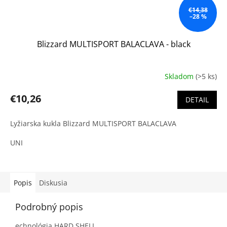
€14,38
–28 %
Blizzard MULTISPORT BALACLAVA - black
Skladom
(>5 ks)
€10,26
DETAIL
Lyžiarska kukla Blizzard MULTISPORT BALACLAVA
UNI
Popis
Diskusia
Podrobný popis
echnológia HARD SHELL