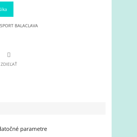
šíka
LTISPORT BALACLAVA
ZDIEĽAŤ
atočné parametre