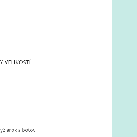
Y VELIKOSTÍ
lyžiarok a botov