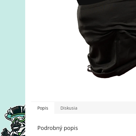
Popis
Diskusia
Podrobný popis