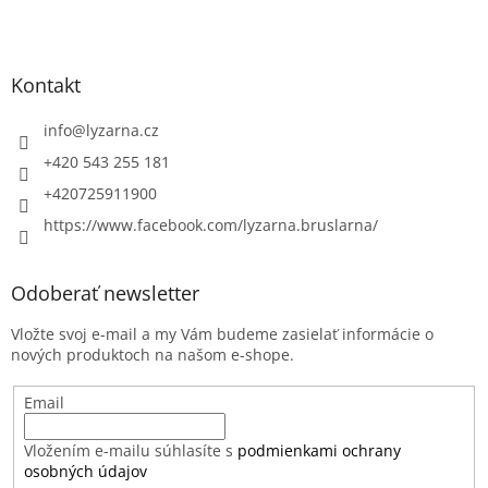
Kontakt
info
@
lyzarna.cz
+420 543 255 181
+420725911900
https://www.facebook.com/lyzarna.bruslarna/
Odoberať newsletter
Vložte svoj e-mail a my Vám budeme zasielať informácie o
nových produktoch na našom e-shope.
Email
Vložením e-mailu súhlasíte s
podmienkami ochrany
osobných údajov