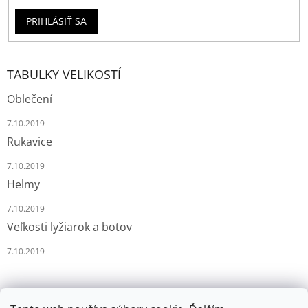
PRIHLÁSIŤ SA
TABULKY VELIKOSTÍ
Oblečení
7.10.2019
Rukavice
7.10.2019
Helmy
7.10.2019
Veľkosti lyžiarok a botov
7.10.2019