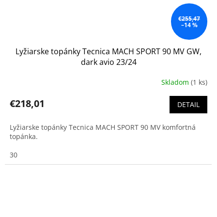
€255,47
–14 %
Lyžiarske topánky Tecnica MACH SPORT 90 MV GW,
dark avio 23/24
Skladom
(1 ks)
€218,01
DETAIL
Lyžiarske topánky Tecnica MACH SPORT 90 MV komfortná
topánka.
30