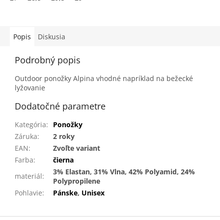
Popis
Diskusia
Podrobný popis
Outdoor ponožky Alpina vhodné napríklad na bežecké
lyžovanie
Dodatočné parametre
Kategória
:
Ponožky
Záruka
:
2 roky
EAN
:
Zvoľte variant
Farba
:
čierna
3% Elastan, 31% Vlna, 42% Polyamid, 24%
materiál
:
Polypropilene
Pohlavie
:
Pánske
,
Unisex