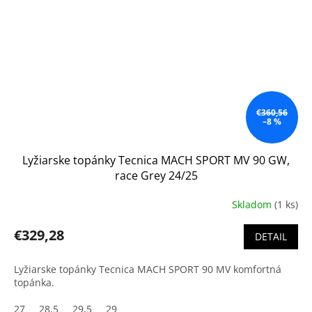
€360,56
–8 %
Lyžiarske topánky Tecnica MACH SPORT MV 90 GW,
race Grey 24/25
Skladom
(1 ks)
€329,28
DETAIL
Lyžiarske topánky Tecnica MACH SPORT 90 MV komfortná
topánka.
27
28,5
29,5
29