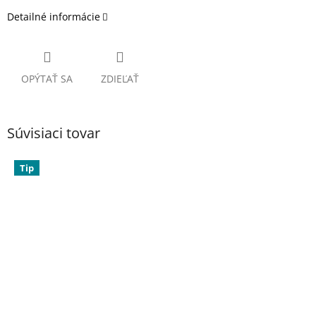
Detailné informácie
OPÝTAŤ SA
ZDIEĽAŤ
Súvisiaci tovar
Tip