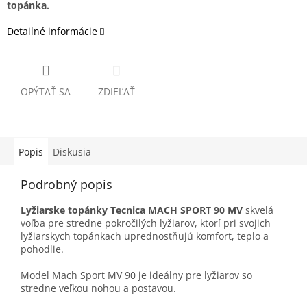
topánka.
Detailné informácie
OPÝTAŤ SA
ZDIEĽAŤ
Popis
Diskusia
Podrobný popis
Lyžiarske topánky Tecnica MACH SPORT 90 MV
skvelá
voľba pre stredne pokročilých lyžiarov, ktorí pri svojich
lyžiarskych topánkach uprednostňujú komfort, teplo a
pohodlie.
Model Mach Sport MV 90 je ideálny pre lyžiarov so
stredne veľkou nohou a postavou.