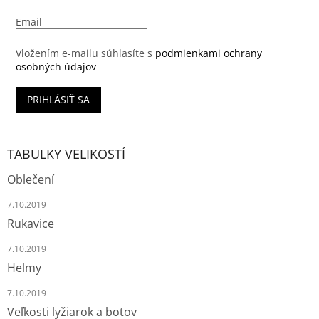
Email
Vložením e-mailu súhlasíte s
podmienkami ochrany
osobných údajov
PRIHLÁSIŤ SA
TABULKY VELIKOSTÍ
Oblečení
7.10.2019
Rukavice
7.10.2019
Helmy
7.10.2019
Veľkosti lyžiarok a botov