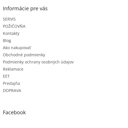
p
ä
Informácie pre vás
t
SERVIS
i
e
POŽIČOVŇA
Kontakty
Blog
Ako nakupovať
Obchodné podmienky
Podmienky ochrany osobných údajov
Reklamace
EET
Predajňa
DOPRAVA
Facebook