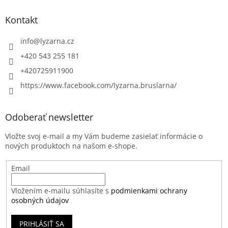
Kontakt
info
@
lyzarna.cz
+420 543 255 181
+420725911900
https://www.facebook.com/lyzarna.bruslarna/
Odoberať newsletter
Vložte svoj e-mail a my Vám budeme zasielať informácie o
nových produktoch na našom e-shope.
Email
Vložením e-mailu súhlasíte s
podmienkami ochrany
osobných údajov
PRIHLÁSIŤ SA