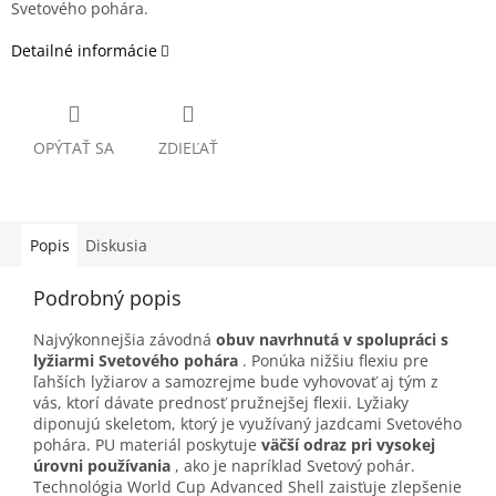
Svetového pohára.
Detailné informácie
OPÝTAŤ SA
ZDIEĽAŤ
Popis
Diskusia
Podrobný popis
Najvýkonnejšia závodná
obuv navrhnutá v spolupráci s
lyžiarmi Svetového pohára
. Ponúka nižšiu flexiu pre
ľahších lyžiarov a samozrejme bude vyhovovať aj tým z
vás, ktorí dávate prednosť pružnejšej flexii. Lyžiaky
diponujú skeletom, ktorý je využívaný jazdcami Svetového
pohára. PU materiál poskytuje
väčší odraz pri vysokej
úrovni používania
, ako je napríklad Svetový pohár.
Technológia World Cup Advanced Shell zaisťuje zlepšenie