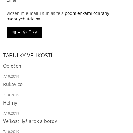
Email
Vložením e-mailu súhlasíte s
podmienkami ochrany
osobných údajov
PRIHLÁSIŤ SA
TABULKY VELIKOSTÍ
Oblečení
7.10.2019
Rukavice
7.10.2019
Helmy
7.10.2019
Veľkosti lyžiarok a botov
7.10.2019