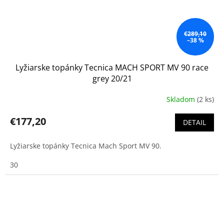
€289,10
–38 %
Lyžiarske topánky Tecnica MACH SPORT MV 90 race
grey 20/21
Skladom
(2 ks)
€177,20
DETAIL
Lyžiarske topánky Tecnica Mach Sport MV 90.
30