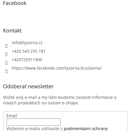
Facebook
Kontakt
info
@
lyzarna.cz
+420 543 255 181
+420725911900
https://www.facebook.com/lyzarna.bruslarna/
Odoberať newsletter
Vložte svoj e-mail a my Vám budeme zasielať informácie o
nových produktoch na našom e-shope.
Email
Vložením e-mailu súhlasíte s
podmienkami ochrany