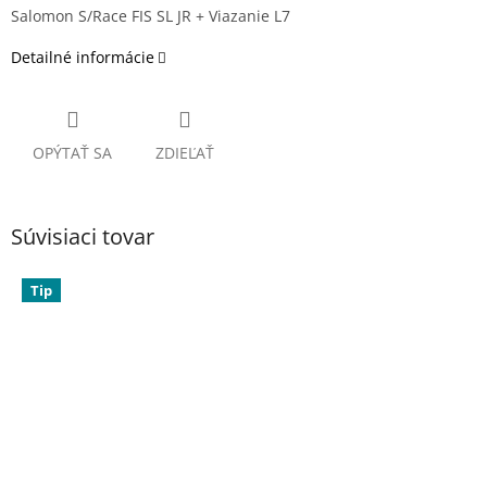
Salomon S/Race FIS SL JR + Viazanie L7
Detailné informácie
OPÝTAŤ SA
ZDIEĽAŤ
Súvisiaci tovar
Tip