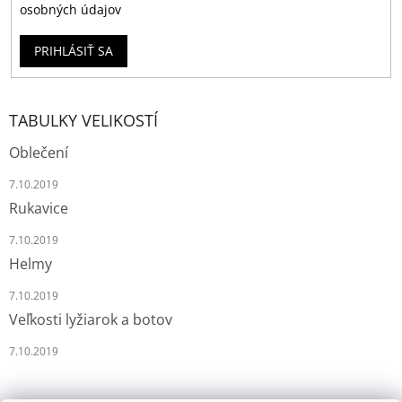
osobných údajov
PRIHLÁSIŤ SA
TABULKY VELIKOSTÍ
Oblečení
7.10.2019
Rukavice
7.10.2019
Helmy
7.10.2019
Veľkosti lyžiarok a botov
7.10.2019