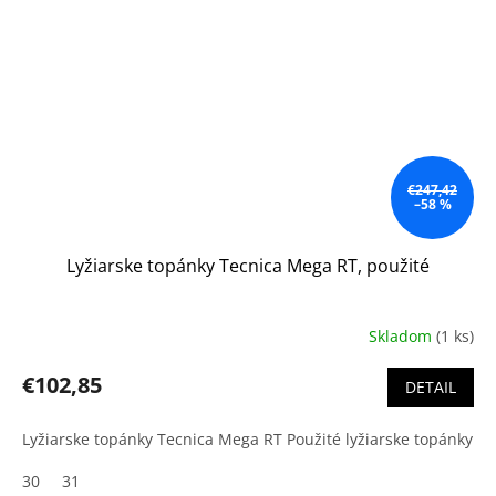
€247,42
–58 %
Lyžiarske topánky Tecnica Mega RT, použité
Skladom
(1 ks)
€102,85
DETAIL
Lyžiarske topánky Tecnica Mega RT Použité lyžiarske topánky
30
31