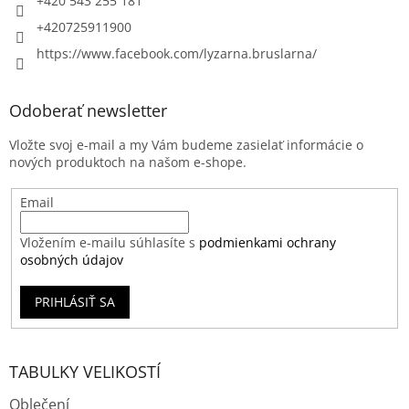
+420 543 255 181
+420725911900
https://www.facebook.com/lyzarna.bruslarna/
Odoberať newsletter
Vložte svoj e-mail a my Vám budeme zasielať informácie o
nových produktoch na našom e-shope.
Email
Vložením e-mailu súhlasíte s
podmienkami ochrany
osobných údajov
PRIHLÁSIŤ SA
TABULKY VELIKOSTÍ
Oblečení