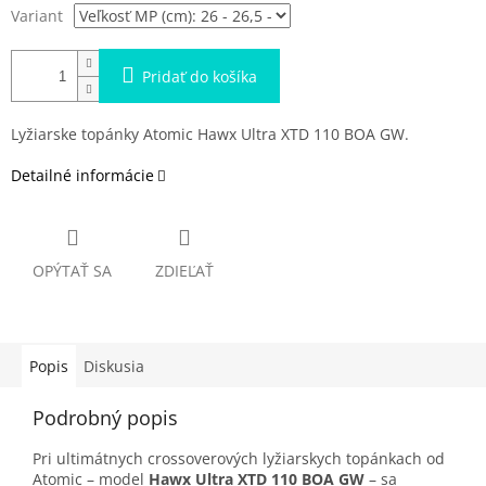
Variant
Pridať do košíka
Lyžiarske topánky Atomic Hawx Ultra XTD 110 BOA GW.
Detailné informácie
OPÝTAŤ SA
ZDIEĽAŤ
Popis
Diskusia
Podrobný popis
Pri ultimátnych crossoverových lyžiarskych topánkach od
Atomic – model
Hawx Ultra XTD 110 BOA GW
– sa