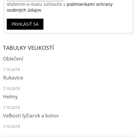
Vložením e-mailu súhlasíte s
podmienkami ochrany
osobných údajov
PRIHLÁSIŤ SA
TABULKY VELIKOSTÍ
Oblečení
7.10.2019
Rukavice
7.10.2019
Helmy
7.10.2019
Veľkosti lyžiarok a botov
7.10.2019