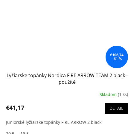
€106,74
–61 %
Lyžiarske topánky Nordica FIRE ARROW TEAM 2 black -
použité
Skladom
(1 ks)
€41,17
DETAIL
Juniorské lyžiarske topánky FIRE ARROW 2 black.
20,5
19,5