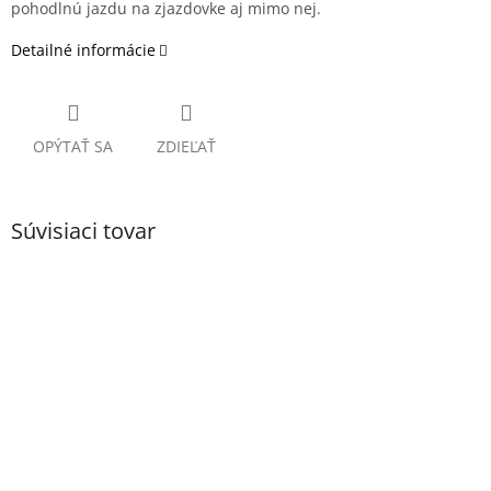
pohodlnú jazdu na zjazdovke aj mimo nej.
Detailné informácie
OPÝTAŤ SA
ZDIEĽAŤ
Súvisiaci tovar