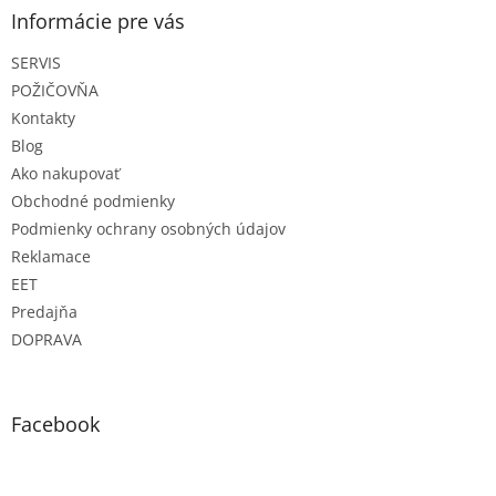
ä
Informácie pre vás
t
SERVIS
i
e
POŽIČOVŇA
Kontakty
Blog
Ako nakupovať
Obchodné podmienky
Podmienky ochrany osobných údajov
Reklamace
EET
Predajňa
DOPRAVA
Facebook