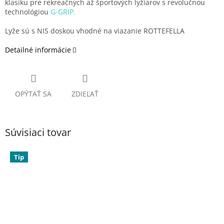
klasiku pre rekreačných až športových lyžiarov s revolučnou
technológiou
G-GRIP.
Lyže sú s NIS doskou vhodné na viazanie ROTTEFELLA
Detailné informácie
OPÝTAŤ SA
ZDIEĽAŤ
Súvisiaci tovar
Tip