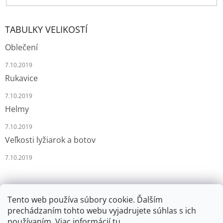
TABULKY VELIKOSTÍ
Oblečení
7.10.2019
Rukavice
7.10.2019
Helmy
7.10.2019
Veľkosti lyžiarok a botov
7.10.2019
Tento web používa súbory cookie. Ďalším
prechádzaním tohto webu vyjadrujete súhlas s ich
používaním. Viac informácií
tu
.