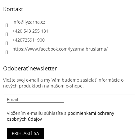
Kontakt
info
@
lyzarna.cz
+420 543 255 181
+420725911900
https://www.facebook.com/lyzarna.bruslarna/
Odoberať newsletter
Vložte svoj e-mail a my Vám budeme zasielať informácie o
nových produktoch na našom e-shope.
Email
Vložením e-mailu súhlasíte s
podmienkami ochrany
osobných údajov
PRIHLÁSIŤ SA