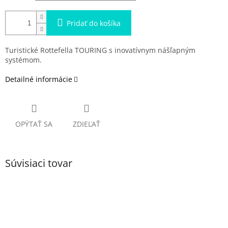
Pridať do košíka
Turistické Rottefella TOURING s inovatívnym nášľapným
systémom.
Detailné informácie
OPÝTAŤ SA
ZDIEĽAŤ
Súvisiaci tovar