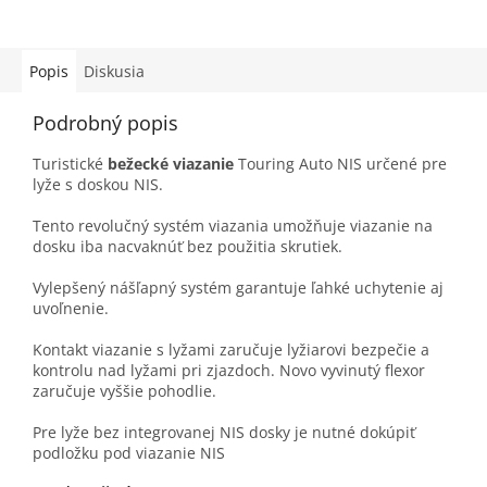
Popis
Diskusia
Podrobný popis
Turistické
bežecké viazanie
Touring Auto NIS určené pre
lyže s doskou NIS.
Tento revolučný systém viazania umožňuje viazanie na
dosku iba nacvaknúť bez použitia skrutiek.
Vylepšený nášľapný systém garantuje ľahké uchytenie aj
uvoľnenie.
Kontakt viazanie s lyžami zaručuje lyžiarovi bezpečie a
kontrolu nad lyžami pri zjazdoch. Novo vyvinutý flexor
zaručuje vyššie pohodlie.
Pre lyže bez integrovanej NIS dosky je nutné dokúpiť
podložku pod viazanie NIS