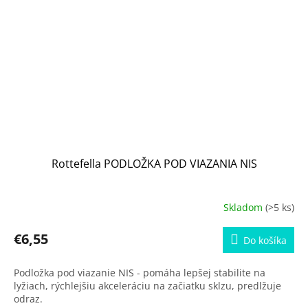
Rottefella PODLOŽKA POD VIAZANIA NIS
Skladom
(>5 ks)
€6,55
Do košíka
Podložka pod viazanie NIS - pomáha lepšej stabilite na
lyžiach, rýchlejšiu akceleráciu na začiatku sklzu, predlžuje
odraz.