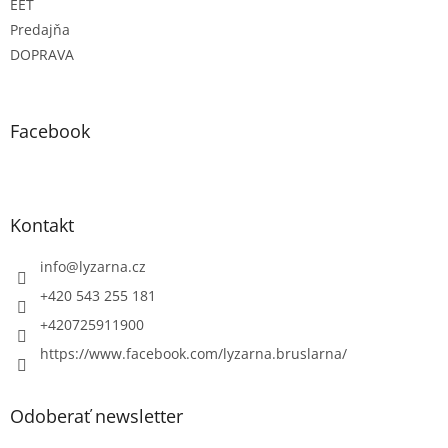
EET
Predajňa
DOPRAVA
Facebook
Kontakt
info
@
lyzarna.cz
+420 543 255 181
+420725911900
https://www.facebook.com/lyzarna.bruslarna/
Odoberať newsletter