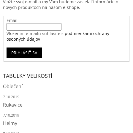
Vložte svoj e-mail a my Vám budeme zasielať informácie o
nových produktoch na našom e-shope.
Email
Vložením e-mailu súhlasíte s
podmienkami ochrany
osobných údajov
PRIHLÁSIŤ SA
TABULKY VELIKOSTÍ
Oblečení
7.10.2019
Rukavice
7.10.2019
Helmy