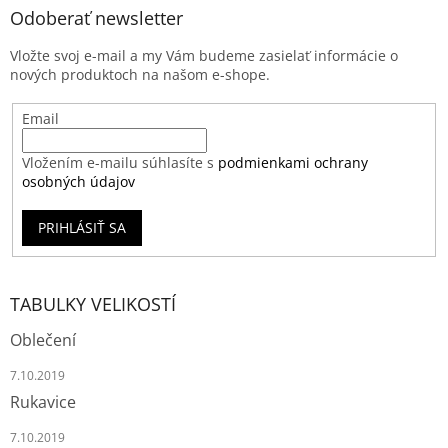
Odoberať newsletter
Vložte svoj e-mail a my Vám budeme zasielať informácie o
nových produktoch na našom e-shope.
Email
Vložením e-mailu súhlasíte s
podmienkami ochrany
osobných údajov
PRIHLÁSIŤ SA
TABULKY VELIKOSTÍ
Oblečení
7.10.2019
Rukavice
7.10.2019