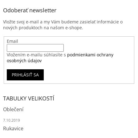
Odoberať newsletter
Vložte svoj e-mail a my Vám budeme zasielať informácie o
nových produktoch na našom e-shope.
Email
Vložením e-mailu súhlasíte s
podmienkami ochrany
osobných údajov
PRIHLÁSIŤ SA
TABULKY VELIKOSTÍ
Oblečení
7.10.2019
Rukavice