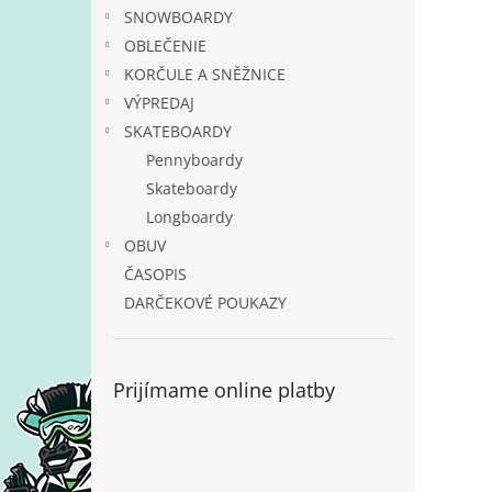
SNOWBOARDY
OBLEČENIE
KORČULE A SNĚŽNICE
VÝPREDAJ
SKATEBOARDY
Pennyboardy
Skateboardy
Longboardy
OBUV
ČASOPIS
DARČEKOVÉ POUKAZY
Prijímame online platby