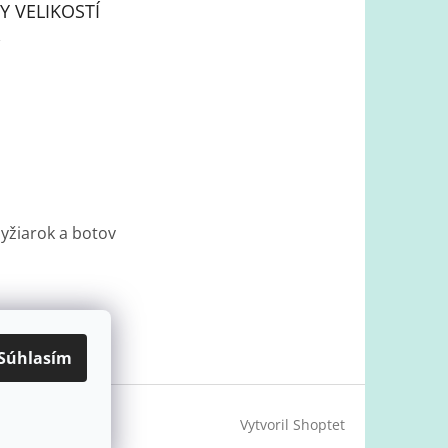
Y VELIKOSTÍ
lyžiarok a botov
Súhlasím
Vytvoril Shoptet