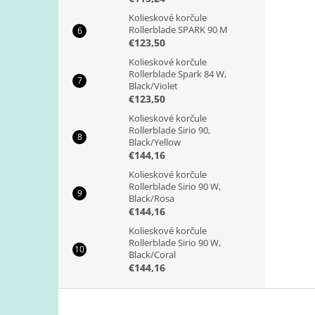
Kolieskové korčule
Rollerblade SPARK 90 M
€123,50
Kolieskové korčule
Rollerblade Spark 84 W,
Black/Violet
€123,50
Kolieskové korčule
Rollerblade Sirio 90,
Black/Yellow
€144,16
Kolieskové korčule
Rollerblade Sirio 90 W,
Black/Rosa
€144,16
Kolieskové korčule
Rollerblade Sirio 90 W,
Black/Coral
€144,16
Z
á