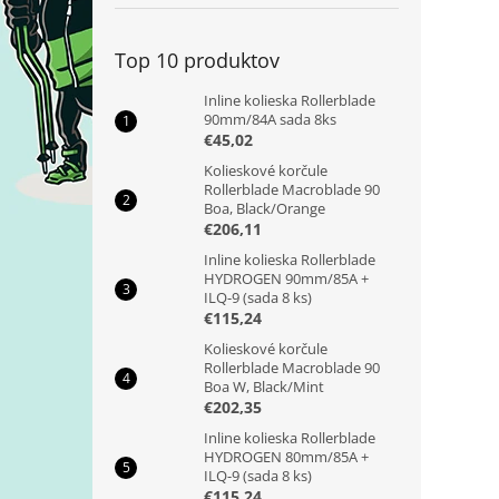
Top 10 produktov
Inline kolieska Rollerblade
90mm/84A sada 8ks
€45,02
Kolieskové korčule
Rollerblade Macroblade 90
Boa, Black/Orange
€206,11
Inline kolieska Rollerblade
HYDROGEN 90mm/85A +
ILQ-9 (sada 8 ks)
€115,24
Kolieskové korčule
Rollerblade Macroblade 90
Boa W, Black/Mint
€202,35
Inline kolieska Rollerblade
HYDROGEN 80mm/85A +
ILQ-9 (sada 8 ks)
€115,24