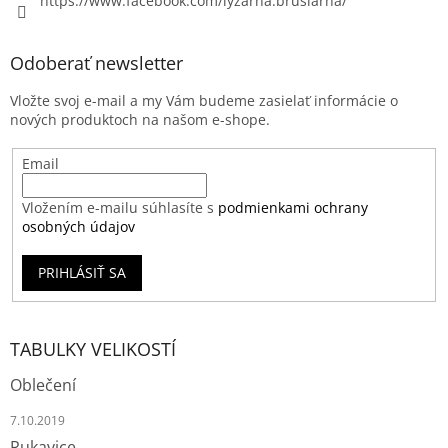
https://www.facebook.com/lyzarna.bruslarna/
Odoberať newsletter
Vložte svoj e-mail a my Vám budeme zasielať informácie o
nových produktoch na našom e-shope.
Email
Vložením e-mailu súhlasíte s
podmienkami ochrany
osobných údajov
PRIHLÁSIŤ SA
TABULKY VELIKOSTÍ
Oblečení
7.10.2019
Rukavice