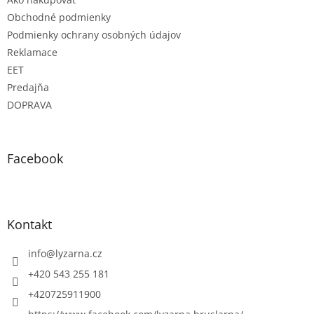
Obchodné podmienky
Podmienky ochrany osobných údajov
Reklamace
EET
Predajňa
DOPRAVA
Facebook
Kontakt
info
@
lyzarna.cz
+420 543 255 181
+420725911900