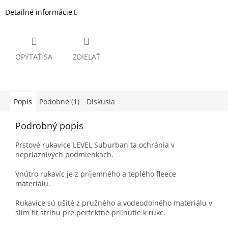
Detailné informácie
OPÝTAŤ SA
ZDIEĽAŤ
Popis
Podobné (1)
Diskusia
Podrobný popis
Prstové rukavice LEVEL Suburban ťa ochránia v
nepriaznivých podmienkach.
Vnútro rukavíc je z príjemného a teplého fleece
materiálu.
Rukavice sú ušité z pružného a vodeodolného materiálu v
slim fit strihu pre perfektné priľnutie k ruke.