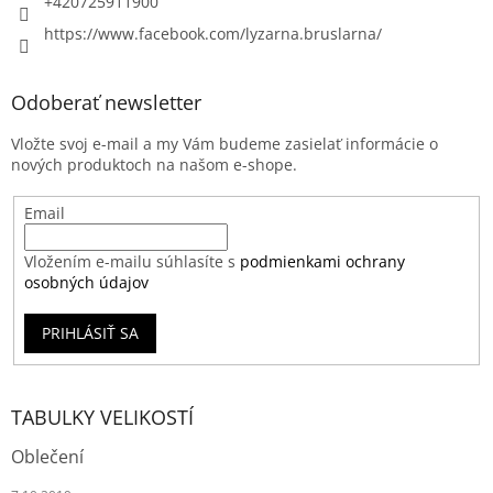
+420725911900
https://www.facebook.com/lyzarna.bruslarna/
Odoberať newsletter
Vložte svoj e-mail a my Vám budeme zasielať informácie o
nových produktoch na našom e-shope.
Email
Vložením e-mailu súhlasíte s
podmienkami ochrany
osobných údajov
PRIHLÁSIŤ SA
TABULKY VELIKOSTÍ
Oblečení