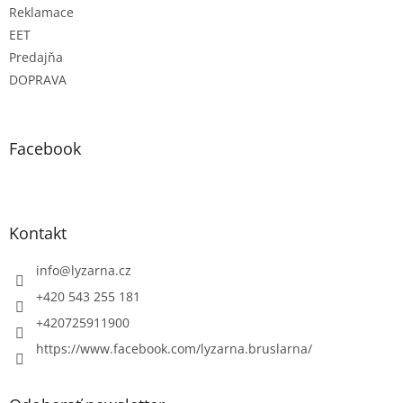
Reklamace
EET
Predajňa
DOPRAVA
Facebook
Kontakt
info
@
lyzarna.cz
+420 543 255 181
+420725911900
https://www.facebook.com/lyzarna.bruslarna/