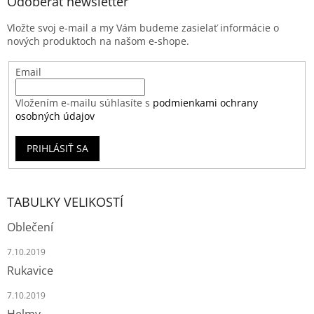
Odoberať newsletter
Vložte svoj e-mail a my Vám budeme zasielať informácie o
nových produktoch na našom e-shope.
Email
Vložením e-mailu súhlasíte s
podmienkami ochrany
osobných údajov
PRIHLÁSIŤ SA
TABULKY VELIKOSTÍ
Oblečení
7.10.2019
Rukavice
7.10.2019