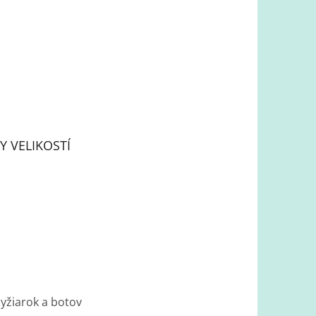
Y VELIKOSTÍ
lyžiarok a botov