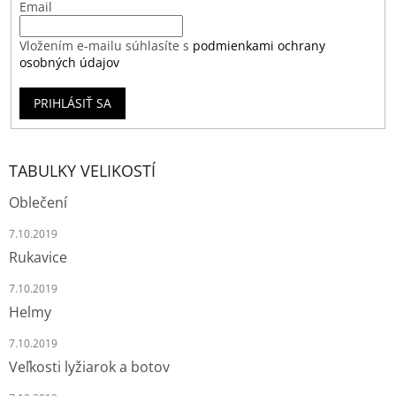
Email
Vložením e-mailu súhlasíte s
podmienkami ochrany
osobných údajov
PRIHLÁSIŤ SA
TABULKY VELIKOSTÍ
Oblečení
7.10.2019
Rukavice
7.10.2019
Helmy
7.10.2019
Veľkosti lyžiarok a botov