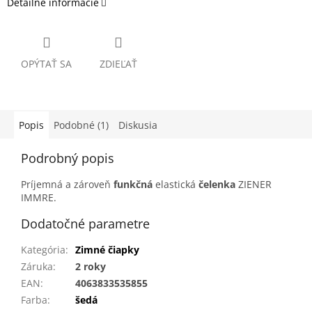
Detailné informácie
OPÝTAŤ SA
ZDIEĽAŤ
Popis
Podobné (1)
Diskusia
Podrobný popis
Príjemná a zároveň
funkčná
elastická
čelenka
ZIENER
IMMRE.
Dodatočné parametre
Kategória
:
Zimné čiapky
Záruka
:
2 roky
EAN
:
4063833535855
Farba
:
šedá