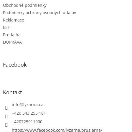
Obchodné podmienky
Podmienky ochrany osobných údajov
Reklamace
EET
Predajňa
DOPRAVA
Facebook
Kontakt
info
@
lyzarna.cz
+420 543 255 181
+420725911900
https://www.facebook.com/lyzarna.bruslarna/