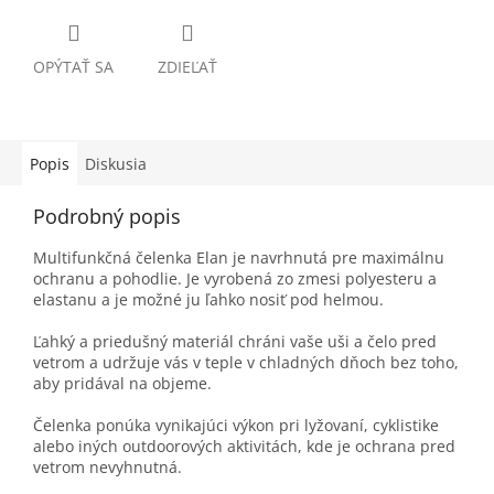
OPÝTAŤ SA
ZDIEĽAŤ
Popis
Diskusia
Podrobný popis
Multifunkčná čelenka Elan je navrhnutá pre maximálnu
ochranu a pohodlie. Je vyrobená zo zmesi polyesteru a
elastanu a je možné ju ľahko nosiť pod helmou.
Ľahký a priedušný materiál chráni vaše uši a čelo pred
vetrom a udržuje vás v teple v chladných dňoch bez toho,
aby pridával na objeme.
Čelenka ponúka vynikajúci výkon pri lyžovaní, cyklistike
alebo iných outdoorových aktivitách, kde je ochrana pred
vetrom nevyhnutná.