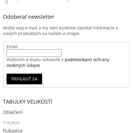
Odoberať newsletter
Vložte svoj e-mail a my Vám budeme zasielať informácie o
nových produktoch na našom e-shope.
Email
Vložením e-mailu súhlasíte s
podmienkami ochrany
osobných údajov
PRIHLÁSIŤ SA
TABULKY VELIKOSTÍ
Oblečení
7.10.2019
Rukavice