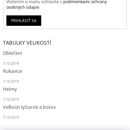
Vložením e-mailu súhlasíte s
podmienkami ochrany
osobných údajov
PRIHLÁSIŤ SA
TABULKY VELIKOSTÍ
Oblečení
7.10.2019
Rukavice
7.10.2019
Helmy
7.10.2019
Veľkosti lyžiarok a botov
7.10.2019