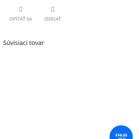
OPÝTAŤ SA
ZDIEĽAŤ
Súvisiaci tovar
€10,33