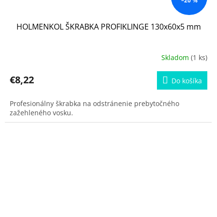
–20 %
HOLMENKOL ŠKRABKA PROFIKLINGE 130x60x5 mm
Skladom
(1 ks)
€8,22
Do košíka
Profesionálny škrabka na odstránenie prebytočného
zažehleného vosku.