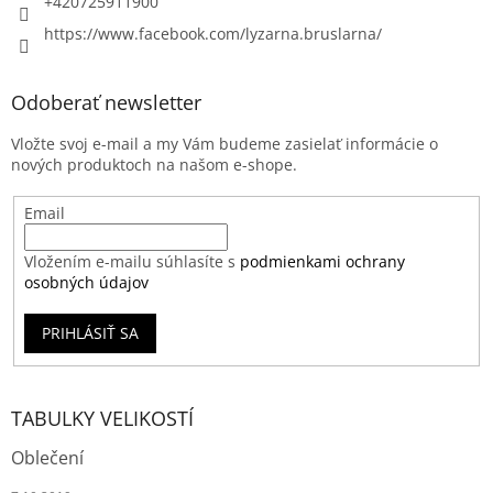
+420725911900
https://www.facebook.com/lyzarna.bruslarna/
Odoberať newsletter
Vložte svoj e-mail a my Vám budeme zasielať informácie o
nových produktoch na našom e-shope.
Email
Vložením e-mailu súhlasíte s
podmienkami ochrany
osobných údajov
PRIHLÁSIŤ SA
TABULKY VELIKOSTÍ
Oblečení