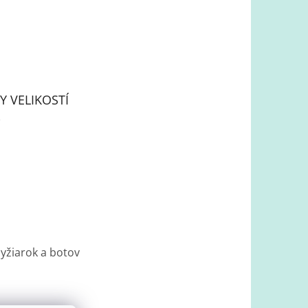
Y VELIKOSTÍ
lyžiarok a botov