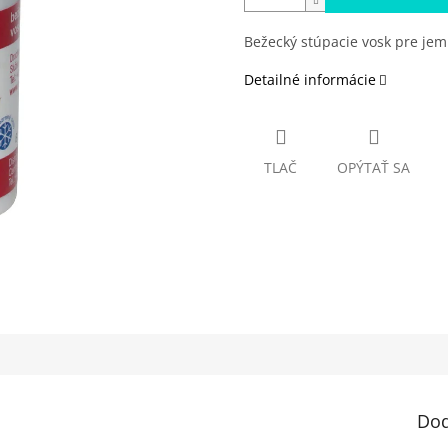
Bežecký stúpacie vosk pre jemn
Detailné informácie
TLAČ
OPÝTAŤ SA
Dod