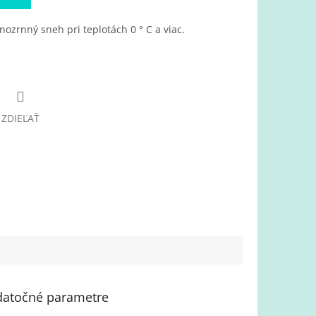
ozrnný sneh pri teplotách 0 ° C a viac.
ZDIEĽAŤ
atočné parametre