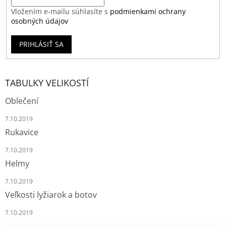
Vložením e-mailu súhlasíte s
podmienkami ochrany
osobných údajov
PRIHLÁSIŤ SA
TABULKY VELIKOSTÍ
Oblečení
7.10.2019
Rukavice
7.10.2019
Helmy
7.10.2019
Veľkosti lyžiarok a botov
7.10.2019