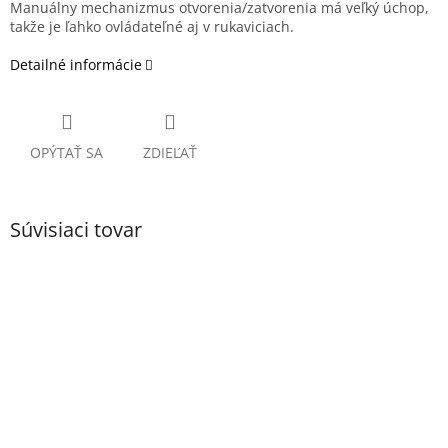
Manuálny mechanizmus otvorenia/zatvorenia má veľký úchop,
takže je ľahko ovládateľné aj v rukaviciach.
Detailné informácie
OPÝTAŤ SA
ZDIEĽAŤ
Súvisiaci tovar