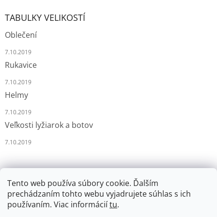
TABULKY VELIKOSTÍ
Oblečení
7.10.2019
Rukavice
7.10.2019
Helmy
7.10.2019
Veľkosti lyžiarok a botov
7.10.2019
Tento web používa súbory cookie. Ďalším
prechádzaním tohto webu vyjadrujete súhlas s ich
používaním. Viac informácií
tu
.