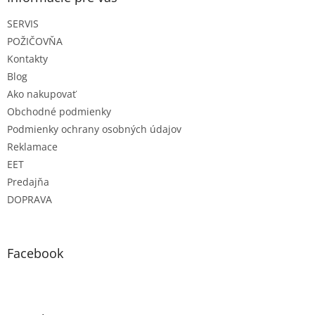
t
SERVIS
i
e
POŽIČOVŇA
Kontakty
Blog
Ako nakupovať
Obchodné podmienky
Podmienky ochrany osobných údajov
Reklamace
EET
Predajňa
DOPRAVA
Facebook