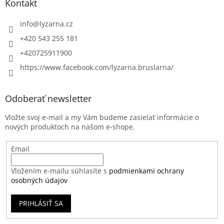
Kontakt
info
@
lyzarna.cz
+420 543 255 181
+420725911900
https://www.facebook.com/lyzarna.bruslarna/
Odoberať newsletter
Vložte svoj e-mail a my Vám budeme zasielať informácie o
nových produktoch na našom e-shope.
Email
Vložením e-mailu súhlasíte s
podmienkami ochrany
osobných údajov
PRIHLÁSIŤ SA