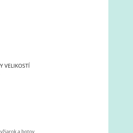
Y VELIKOSTÍ
lyžiarok a botov