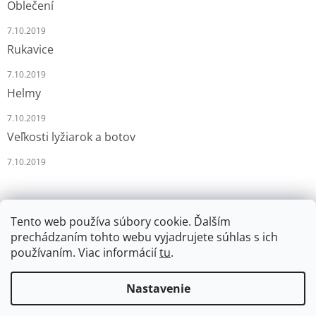
Oblečení
7.10.2019
Rukavice
7.10.2019
Helmy
7.10.2019
Veľkosti lyžiarok a botov
7.10.2019
Tento web používa súbory cookie. Ďalším
prechádzaním tohto webu vyjadrujete súhlas s ich
používaním. Viac informácií
tu
.
Vytvoril Shoptet
Nastavenie