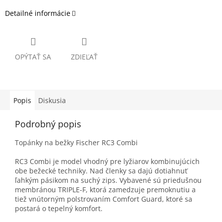
Detailné informácie
OPÝTAŤ SA
ZDIEĽAŤ
Popis
Diskusia
Podrobný popis
Topánky na bežky Fischer RC3 Combi
RC3 Combi je model vhodný pre lyžiarov kombinujúcich
obe bežecké techniky. Nad členky sa dajú dotiahnuť
ľahkým pásikom na suchý zips. Vybavené sú priedušnou
membránou TRIPLE-F, ktorá zamedzuje premoknutiu a
tiež vnútorným polstrovaním Comfort Guard, ktoré sa
postará o tepelný komfort.