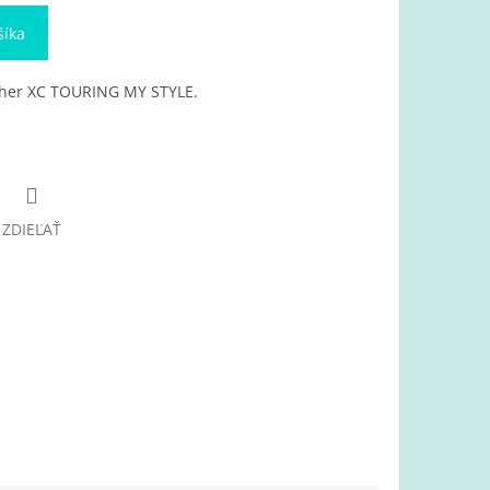
šíka
cher XC TOURING MY STYLE.
ZDIEĽAŤ