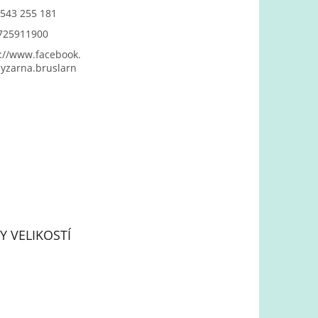
543 255 181
725911900
://www.facebook.
yzarna.bruslarn
Y VELIKOSTÍ