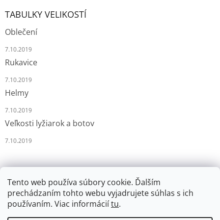
TABULKY VELIKOSTÍ
Oblečení
7.10.2019
Rukavice
7.10.2019
Helmy
7.10.2019
Veľkosti lyžiarok a botov
7.10.2019
Tento web používa súbory cookie. Ďalším
prechádzaním tohto webu vyjadrujete súhlas s ich
používaním. Viac informácií
tu
.