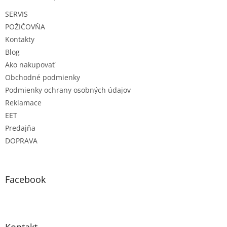
t
SERVIS
i
e
POŽIČOVŇA
Kontakty
Blog
Ako nakupovať
Obchodné podmienky
Podmienky ochrany osobných údajov
Reklamace
EET
Predajňa
DOPRAVA
Facebook