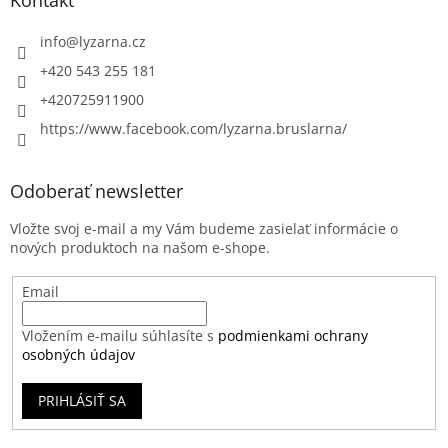
Kontakt
info
@
lyzarna.cz
+420 543 255 181
+420725911900
https://www.facebook.com/lyzarna.bruslarna/
Odoberať newsletter
Vložte svoj e-mail a my Vám budeme zasielať informácie o
nových produktoch na našom e-shope.
Email
Vložením e-mailu súhlasíte s
podmienkami ochrany
osobných údajov
PRIHLÁSIŤ SA