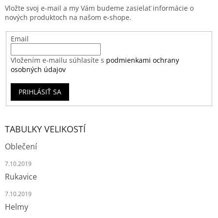
Vložte svoj e-mail a my Vám budeme zasielať informácie o
nových produktoch na našom e-shope.
Email
Vložením e-mailu súhlasíte s
podmienkami ochrany
osobných údajov
PRIHLÁSIŤ SA
TABULKY VELIKOSTÍ
Oblečení
7.10.2019
Rukavice
7.10.2019
Helmy