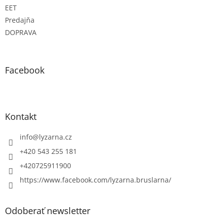
EET
Predajňa
DOPRAVA
Facebook
Kontakt
info
@
lyzarna.cz
+420 543 255 181
+420725911900
https://www.facebook.com/lyzarna.bruslarna/
Odoberať newsletter