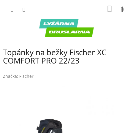
Prejsť
NÁKU
na
obsah
KOŠÍK
Topánky na bežky Fischer XC
COMFORT PRO 22/23
Značka:
Fischer