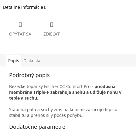
Detailné informácie
OPÝTAŤ SA
ZDIEĽAŤ
Popis
Diskusia
Podrobný popis
Bežecké topánky Fischer XC Comfort Pro
-
priedušná
membrána Triple-F zabraňuje snehu a udržuje nohu v
teple a suchu.
Stabilná päta a suchý zips na komíne zaručujú lepšiu
stabilitu a prenos sily počas pohybu.
Dodatočné parametre