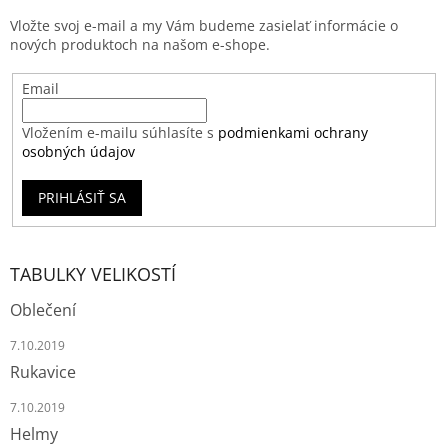
Vložte svoj e-mail a my Vám budeme zasielať informácie o
nových produktoch na našom e-shope.
Email
Vložením e-mailu súhlasíte s
podmienkami ochrany
osobných údajov
PRIHLÁSIŤ SA
TABULKY VELIKOSTÍ
Oblečení
7.10.2019
Rukavice
7.10.2019
Helmy