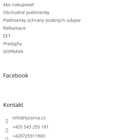
Ako nakupovať
Obchodné podmienky
Podmienky ochrany osobných údajov
Reklamace
EET
Predajňa
DOPRAVA
Facebook
Kontakt
info
@
lyzarna.cz
+420 543 255 181
+420725911900