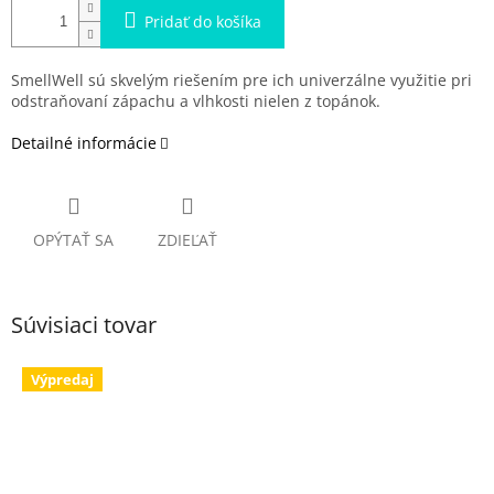
Pridať do košíka
SmellWell sú skvelým riešením pre ich univerzálne využitie pri
odstraňovaní zápachu a vlhkosti nielen z topánok.
Detailné informácie
OPÝTAŤ SA
ZDIEĽAŤ
Súvisiaci tovar
Výpredaj