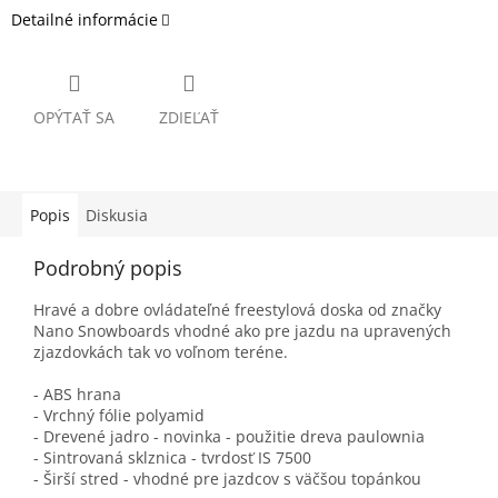
Detailné informácie
OPÝTAŤ SA
ZDIEĽAŤ
Popis
Diskusia
Podrobný popis
Hravé a dobre ovládateľné freestylová doska od značky
Nano Snowboards vhodné ako pre jazdu na upravených
zjazdovkách tak vo voľnom teréne.
- ABS hrana
- Vrchný fólie polyamid
- Drevené jadro - novinka - použitie dreva paulownia
- Sintrovaná sklznica - tvrdosť IS 7500
- Širší stred - vhodné pre jazdcov s väčšou topánkou