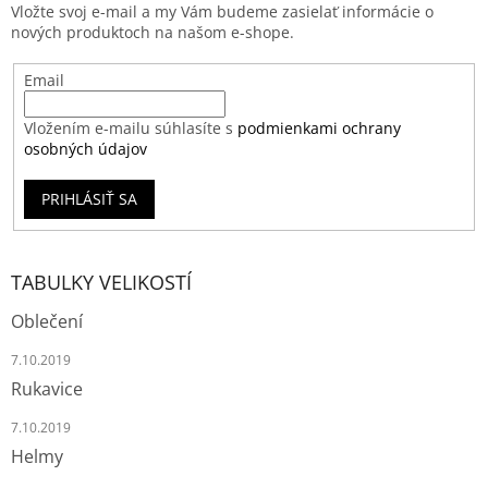
Vložte svoj e-mail a my Vám budeme zasielať informácie o
nových produktoch na našom e-shope.
Email
Vložením e-mailu súhlasíte s
podmienkami ochrany
osobných údajov
PRIHLÁSIŤ SA
TABULKY VELIKOSTÍ
Oblečení
7.10.2019
Rukavice
7.10.2019
Helmy