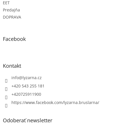
EET
Predajňa
DOPRAVA
Facebook
Kontakt
info
@
lyzarna.cz
+420 543 255 181
+420725911900
https://www.facebook.com/lyzarna.bruslarna/
Odoberať newsletter