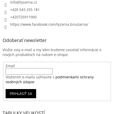
info
@
lyzarna.cz
+420 543 255 181
+420725911900
https://www.facebook.com/lyzarna.bruslarna/
Odoberať newsletter
Vložte svoj e-mail a my Vám budeme zasielať informácie o
nových produktoch na našom e-shope.
Email
Vložením e-mailu súhlasíte s
podmienkami ochrany
osobných údajov
PRIHLÁSIŤ SA
TABULKY VELIKOSTÍ