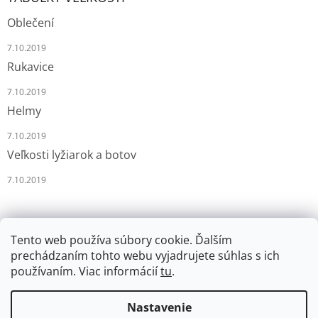
Oblečení
7.10.2019
Rukavice
7.10.2019
Helmy
7.10.2019
Veľkosti lyžiarok a botov
7.10.2019
Tento web používa súbory cookie. Ďalším
prechádzaním tohto webu vyjadrujete súhlas s ich
používaním. Viac informácií
tu
.
Vytvoril Shoptet
Nastavenie