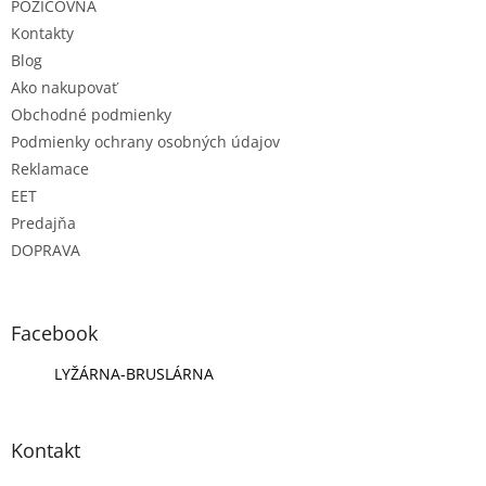
e
POŽIČOVŇA
Kontakty
Blog
Ako nakupovať
Obchodné podmienky
Podmienky ochrany osobných údajov
Reklamace
EET
Predajňa
DOPRAVA
Facebook
LYŽÁRNA-BRUSLÁRNA
Kontakt