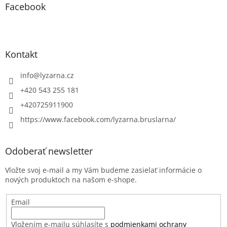
Facebook
Kontakt
info
@
lyzarna.cz
+420 543 255 181
+420725911900
https://www.facebook.com/lyzarna.bruslarna/
Odoberať newsletter
Vložte svoj e-mail a my Vám budeme zasielať informácie o
nových produktoch na našom e-shope.
Email
Vložením e-mailu súhlasíte s
podmienkami ochrany