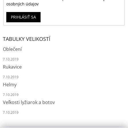
osobných údajov
PRIHLÁSIŤ SA
TABULKY VELIKOSTÍ
Oblečení
7.10.2019
Rukavice
7.10.2019
Helmy
7.10.2019
Veľkosti lyžiarok a botov
7.10.2019