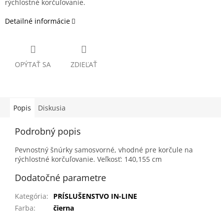
rýchlostné korčuľovanie.
Detailné informácie
OPÝTAŤ SA
ZDIEĽAŤ
Popis
Diskusia
Podrobný popis
Pevnostný šnúrky samosvorné, vhodné pre korčule na
rýchlostné korčuľovanie. Veľkosť: 140,155 cm
Dodatočné parametre
Kategória
:
PRÍSLUŠENSTVO IN-LINE
Farba
:
čierna