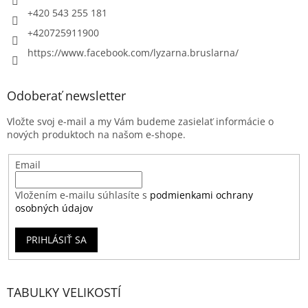
+420 543 255 181
+420725911900
https://www.facebook.com/lyzarna.bruslarna/
Odoberať newsletter
Vložte svoj e-mail a my Vám budeme zasielať informácie o
nových produktoch na našom e-shope.
Email
Vložením e-mailu súhlasíte s
podmienkami ochrany
osobných údajov
PRIHLÁSIŤ SA
TABULKY VELIKOSTÍ