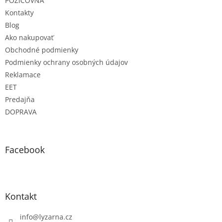
e
POŽIČOVŇA
Kontakty
Blog
Ako nakupovať
Obchodné podmienky
Podmienky ochrany osobných údajov
Reklamace
EET
Predajňa
DOPRAVA
Facebook
Kontakt
info
@
lyzarna.cz