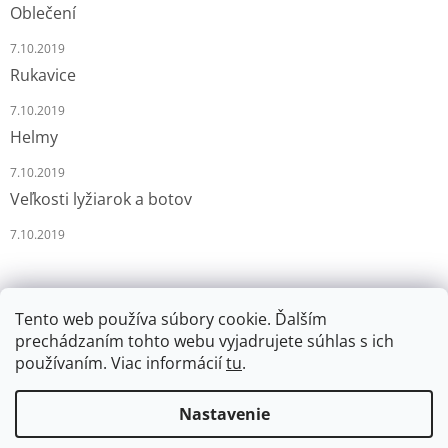
Oblečení
7.10.2019
Rukavice
7.10.2019
Helmy
7.10.2019
Veľkosti lyžiarok a botov
7.10.2019
Tento web používa súbory cookie. Ďalším
prechádzaním tohto webu vyjadrujete súhlas s ich
používaním. Viac informácií
tu
.
Vytvoril Shoptet
Nastavenie