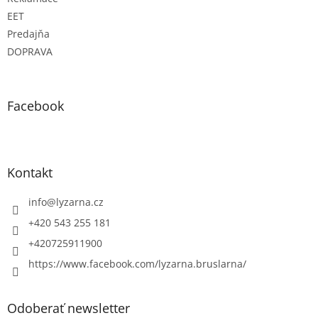
EET
Predajňa
DOPRAVA
Facebook
Kontakt
info
@
lyzarna.cz
+420 543 255 181
+420725911900
https://www.facebook.com/lyzarna.bruslarna/
Odoberať newsletter