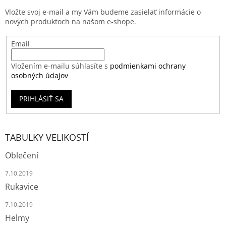
Vložte svoj e-mail a my Vám budeme zasielať informácie o
nových produktoch na našom e-shope.
Email
Vložením e-mailu súhlasíte s
podmienkami ochrany
osobných údajov
PRIHLÁSIŤ SA
TABULKY VELIKOSTÍ
Oblečení
7.10.2019
Rukavice
7.10.2019
Helmy