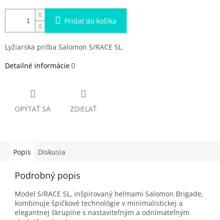
Pridať do košíka
Lyžiarska prilba Salomon S/RACE SL.
Detailné informácie
OPÝTAŤ SA
ZDIEĽAŤ
Popis
Diskusia
Podrobný popis
Model S/RACE SL, inšpirovaný helmami Salomon Brigade,
kombinuje špičkové technológie v minimalistickej a
elegantnej škrupine s nastaviteľným a odnímateľným