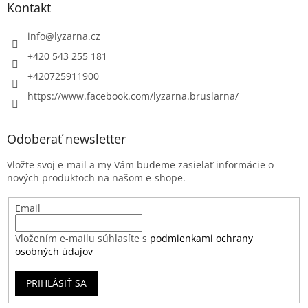
Kontakt
info
@
lyzarna.cz
+420 543 255 181
+420725911900
https://www.facebook.com/lyzarna.bruslarna/
Odoberať newsletter
Vložte svoj e-mail a my Vám budeme zasielať informácie o
nových produktoch na našom e-shope.
Email
Vložením e-mailu súhlasíte s
podmienkami ochrany
osobných údajov
PRIHLÁSIŤ SA