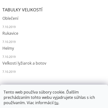
TABULKY VELIKOSTÍ
Oblečení
7.10.2019
Rukavice
7.10.2019
Helmy
7.10.2019
Veľkosti lyžiarok a botov
7.10.2019
Tento web používa súbory cookie. Ďalším
prechádzaním tohto webu vyjadrujete súhlas s ich
používaním. Viac informácií
tu
.