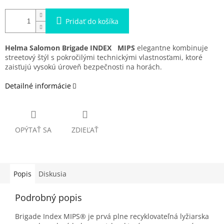
Pridať do košíka
Helma Salomon Brigade INDEX
MIPS
elegantne kombinuje
streetový štýl s pokročilými technickými vlastnosťami, ktoré
zaisťujú vysokú úroveň bezpečnosti na horách.
Detailné informácie
OPÝTAŤ SA
ZDIEĽAŤ
Popis
Diskusia
Podrobný popis
Brigade Index MIPS® je prvá plne recyklovateľná lyžiarska