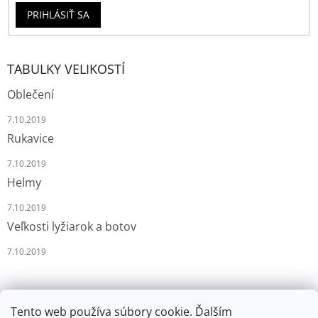
PRIHLÁSIŤ SA
TABULKY VELIKOSTÍ
Oblečení
7.10.2019
Rukavice
7.10.2019
Helmy
7.10.2019
Veľkosti lyžiarok a botov
7.10.2019
Tento web používa súbory cookie. Ďalším