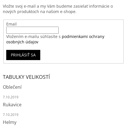
Vložte svoj e-mail a my Vám budeme zasielať informácie o
nových produktoch na našom e-shope.
Email
Vložením e-mailu súhlasíte s
podmienkami ochrany
osobných údajov
PRIHLÁSIŤ SA
TABULKY VELIKOSTÍ
Oblečení
7.10.2019
Rukavice
7.10.2019
Helmy