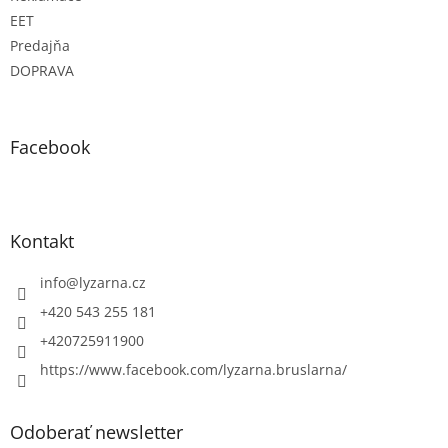
EET
Predajňa
DOPRAVA
Facebook
Kontakt
info
@
lyzarna.cz
+420 543 255 181
+420725911900
https://www.facebook.com/lyzarna.bruslarna/
Odoberať newsletter