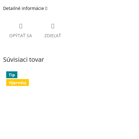
Detailné informácie
OPÝTAŤ SA
ZDIEĽAŤ
Súvisiaci tovar
Tip
Výpredaj