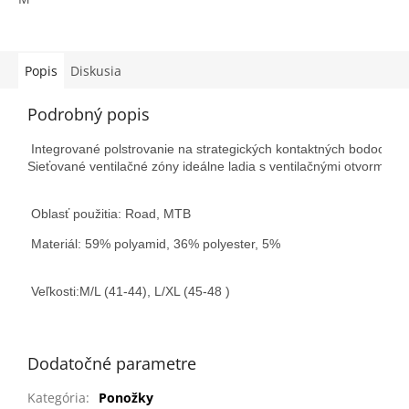
Popis
Diskusia
Podrobný popis
Integrované polstrovanie na strategických kontaktných bodoch.

Sieťované ventilačné zóny ideálne ladia s ventilačnými otvormi cy
Oblasť použitia: Road, MTB
Materiál: 59% polyamid, 36% polyester, 5%
Veľkosti:M/L (41-44), L/XL (45-48 )
Dodatočné parametre
Kategória
:
Ponožky