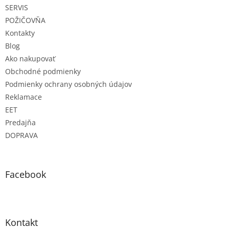
SERVIS
i
e
POŽIČOVŇA
Kontakty
Blog
Ako nakupovať
Obchodné podmienky
Podmienky ochrany osobných údajov
Reklamace
EET
Predajňa
DOPRAVA
Facebook
Kontakt