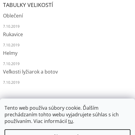
TABULKY VELIKOSTÍ
Oblečení
7.10.2019
Rukavice
7.10.2019
Helmy
7.10.2019
Veľkosti lyžiarok a botov
7.10.2019
Tento web používa súbory cookie. Ďalším
prechádzaním tohto webu vyjadrujete súhlas s ich
používaním. Viac informácií
tu
.
Vytvoril Shoptet