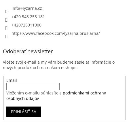
info
@
lyzarna.cz
+420 543 255 181
+420725911900
https://www.facebook.com/lyzarna.bruslarna/
Odoberať newsletter
Vložte svoj e-mail a my Vám budeme zasielať informácie o
nových produktoch na našom e-shope.
Email
Vložením e-mailu súhlasíte s
podmienkami ochrany
osobných údajov
PRIHLÁSIŤ SA