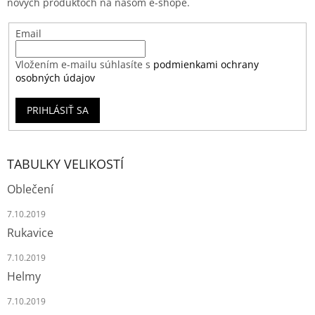
nových produktoch na našom e-shope.
Email
Vložením e-mailu súhlasíte s
podmienkami ochrany
osobných údajov
PRIHLÁSIŤ SA
TABULKY VELIKOSTÍ
Oblečení
7.10.2019
Rukavice
7.10.2019
Helmy
7.10.2019