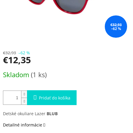
€32,93
–62 %
€32,93
–62 %
€12,35
Jednotková
Skladom
(1 ks)
cena:
Pridať do košíka
Detské okuliare Lazer
BLUB
Detailné informácie