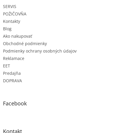
t
SERVIS
i
e
POŽIČOVŇA
Kontakty
Blog
Ako nakupovať
Obchodné podmienky
Podmienky ochrany osobných údajov
Reklamace
EET
Predajňa
DOPRAVA
Facebook
Kontakt