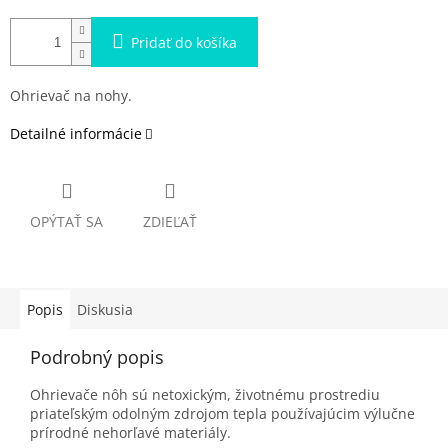
Pridať do košíka
Ohrievač na nohy.
Detailné informácie
OPÝTAŤ SA
ZDIEĽAŤ
Popis
Diskusia
Podrobný popis
Ohrievače nôh sú netoxickým, životnému prostrediu
priateľským odolným zdrojom tepla používajúcim výlučne
prírodné nehorľavé materiály.