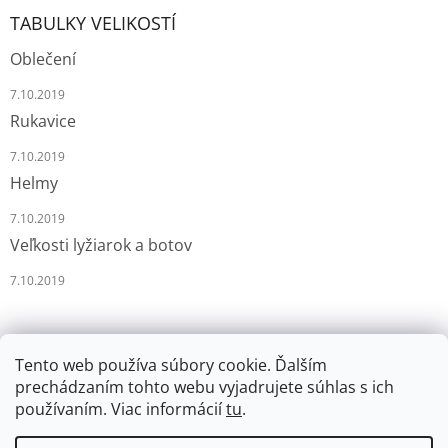
TABULKY VELIKOSTÍ
Oblečení
7.10.2019
Rukavice
7.10.2019
Helmy
7.10.2019
Veľkosti lyžiarok a botov
7.10.2019
Tento web používa súbory cookie. Ďalším
prechádzaním tohto webu vyjadrujete súhlas s ich
používaním. Viac informácií
tu
.
Vytvoril Shoptet