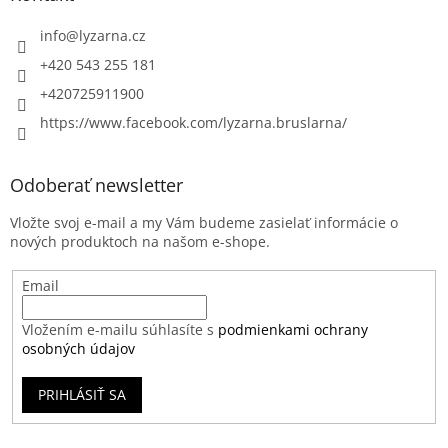
info
@
lyzarna.cz
+420 543 255 181
+420725911900
https://www.facebook.com/lyzarna.bruslarna/
Odoberať newsletter
Vložte svoj e-mail a my Vám budeme zasielať informácie o
nových produktoch na našom e-shope.
Email
Vložením e-mailu súhlasíte s
podmienkami ochrany
osobných údajov
PRIHLÁSIŤ SA