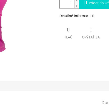
Pridať do ko
Detailné informácie
TLAČ
OPÝTAŤ SA
Dod