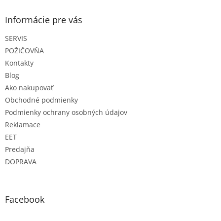
p
ä
Informácie pre vás
t
SERVIS
i
e
POŽIČOVŇA
Kontakty
Blog
Ako nakupovať
Obchodné podmienky
Podmienky ochrany osobných údajov
Reklamace
EET
Predajňa
DOPRAVA
Facebook