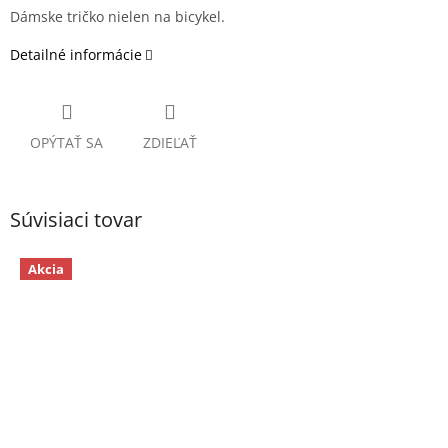
Dámske tričko nielen na bicykel.
Detailné informácie
OPÝTAŤ SA
ZDIEĽAŤ
Súvisiaci tovar
Akcia